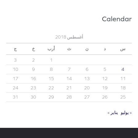
Calendar
أغسطس 2018
س
د
ن
ث
أرب
خ
ج
3
2
1
10
9
8
7
6
5
4
17
16
15
14
13
12
11
24
23
22
21
20
19
18
31
30
29
28
27
26
25
« يوليو
يناير »