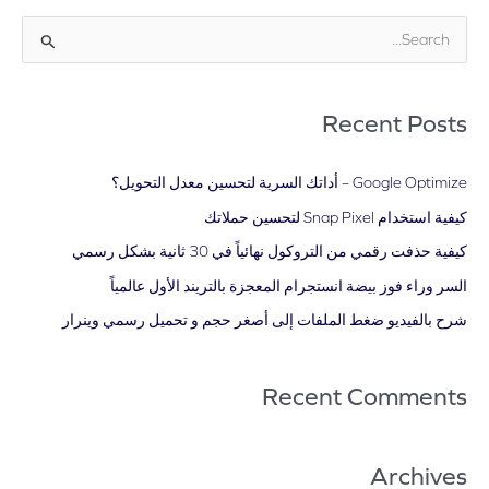
ا
ل
ب
Recent Posts
ح
ث
Google Optimize – أداتك السرية لتحسين معدل التحويل؟
ع
كيفية استخدام Snap Pixel لتحسين حملاتك
ن
كيفية حذفت رقمي من التروكول نهائياً في 30 ثانية بشكل رسمي
:
السر وراء فوز بيضة انستجرام المعجزة بالتريند الأول عالمياً
شرح بالفيديو ضغط الملفات إلى أصغر حجم و تحميل رسمي وينرار
Recent Comments
Archives