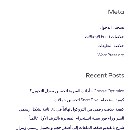
Meta
تسجيل الدخول
خلاصات Feed الإدخالات
خلاصة التعليقات
WordPress.org
Recent Posts
Google Optimize – أداتك السرية لتحسين معدل التحويل؟
كيفية استخدام Snap Pixel لتحسين حملاتك
كيفية حذفت رقمي من التروكول نهائياً في 30 ثانية بشكل رسمي
السر وراء فوز بيضة انستجرام المعجزة بالتريند الأول عالمياً
شرح بالفيديو ضغط الملفات إلى أصغر حجم و تحميل رسمي وينرار