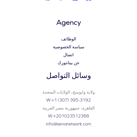
Agency
الوظائف
سياسة الخصوصية
اتصال
عن بينانتورك
وسائل التواصل
ولاية وايومنج، الولايات المتحدة
W:+1 (307) 395-3192
القاهرة، جمهورية مصر العربية
W:+201023512368
info@benanetwork.com