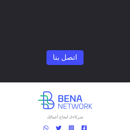
التسريع
التعاون
التمكين التمكين
المساعدة المساعدة
اتصل بنا
شركاءك لنجاح أعمالك