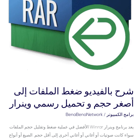
حجم
و
تحميل
رسمي
وينرار
شرح بالفيديو ضغط الملفات إلى
أصغر حجم و تحميل رسمي وينرار
برامج الكمبيوتر
/
BenaBenaNetwork
يعد برنامج وينرار Winrar الأفضل في عملية ضغط وتقليل حجم الملفات
سواء كانت صوتيات أو أغاني أو أغاني أخرى إلى أقل حجم. الصيغ أو أنواع