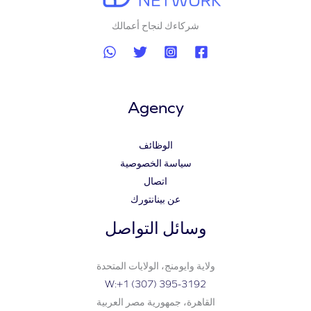
شركاءك لنجاح أعمالك
Agency
الوظائف
سياسة الخصوصية
اتصال
عن بينانتورك
وسائل التواصل
ولاية وايومنج، الولايات المتحدة
W:+1 (307) 395-3192
القاهرة، جمهورية مصر العربية