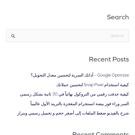
Search
ا
ل
ب
Recent Posts
ح
ث
Google Optimize – أداتك السرية لتحسين معدل التحويل؟
ع
كيفية استخدام Snap Pixel لتحسين حملاتك
ن
كيفية حذفت رقمي من التروكول نهائياً في 30 ثانية بشكل رسمي
:
السر وراء فوز بيضة انستجرام المعجزة بالتريند الأول عالمياً
شرح بالفيديو ضغط الملفات إلى أصغر حجم و تحميل رسمي وينرار
Recent Comments