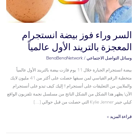
بالتريند
الأول
عالمياً
السر وراء فوز بيضة انستجرام
المعجزة بالتريند الأول عالمياً
وسائل التواصل الاجتماعي
/
BenaBenaNetwork
بيضة انستجرام الجبارة خلال 11 يوم فازت بيضة بالتريند الأول عالمياً
متخطية الرقم القياسي لمن سبقها حصلت على أكثر من 41 مليون لايك
والملايين من التعليقات على أنستجرام !! إليك كيف تبدو على أنستجرام
الآن! يظهر هذا الشكل من الشكل الناتج من مسلسل نجمة تلفزيون الواقع
كيلي جينر Kylie Jenner التي حصلت من قبل حوالي […]
قراءة المزيد »