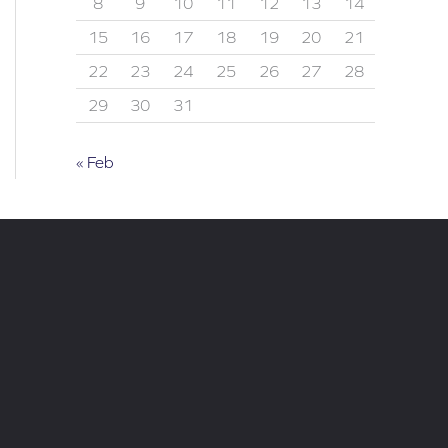
8
9
10
11
12
13
14
15
16
17
18
19
20
21
22
23
24
25
26
27
28
29
30
31
« Feb