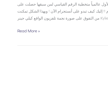
فازت بيضة بالتريند الأول عالمياً متخطية الرقم القياسي لمن سبقها حصلت على
ستجرام !! إليك كيف تبدو على أنستجرام الآن ! وبهذا الشكل تمكنت
Read More »