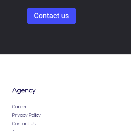
Contact us
Agency
Career
Privacy Policy
Contact Us