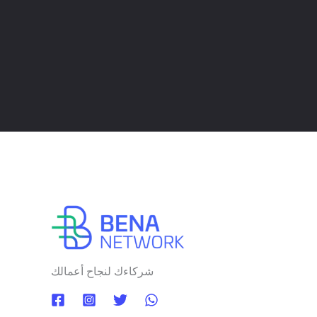
شركاءك لنجاح أعمالك