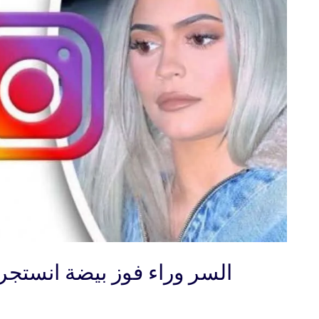
السر وراء فوز بيضة انستجرام