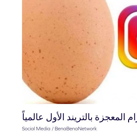
بيضة
انستجرام
المعجزة
بالتريند
الأول
عالمياً
 المعجزة بالتريند الأول عالمياً
Social Media
/
BenaBenaNetwork